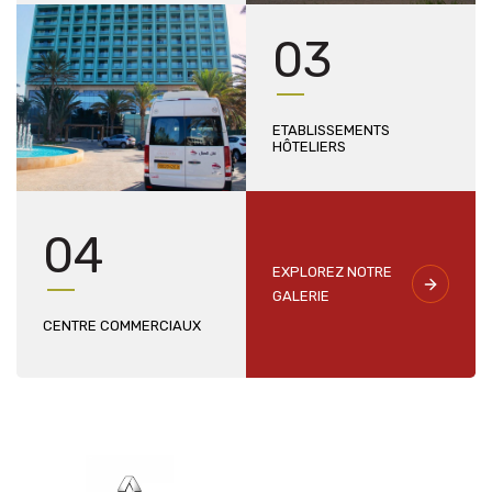
03
ETABLISSEMENTS
HÔTELIERS
04
EXPLOREZ NOTRE
GALERIE
CENTRE COMMERCIAUX