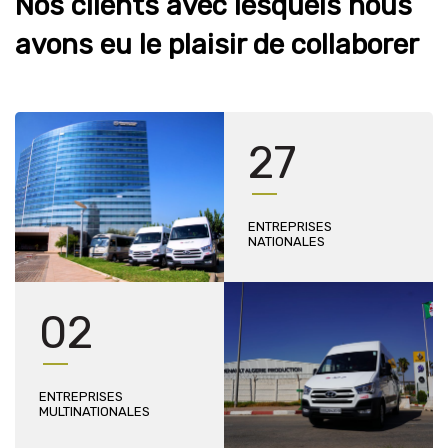
Nos clients avec lesquels nous
avons eu le plaisir de collaborer
27
ENTREPRISES
NATIONALES
02
ENTREPRISES
MULTINATIONALES