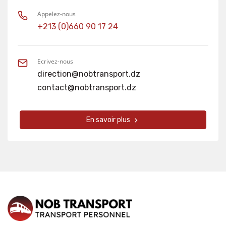
Appelez-nous
+213 (0)660 90 17 24
Ecrivez-nous
direction@nobtransport.dz
contact@nobtransport.dz
En savoir plus
keyboard_arrow_right