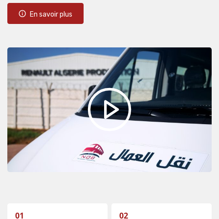
En savoir plus
01
02