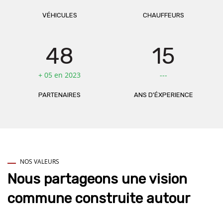
VÉHICULES
CHAUFFEURS
48
15
+ 05 en 2023
---
PARTENAIRES
ANS D'ÉXPERIENCE
NOS VALEURS
Nous partageons une vision
commune construite autour